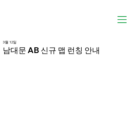
3월 12일
남대문 AB 신규 맵 런칭 안내