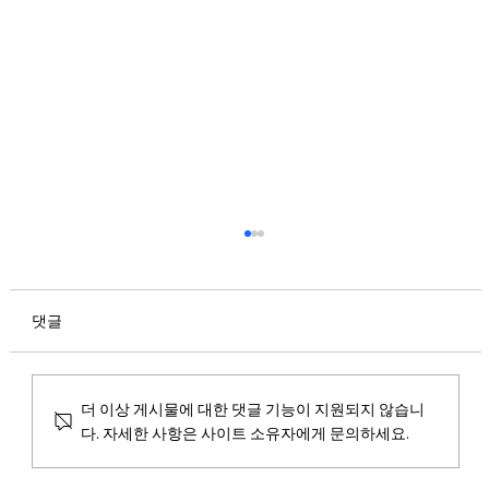
청춘청춘AB 리뉴얼 런칭 안내
안녕하세요. 마실 파크골프입니다. 7월 30일, 파
크골퍼들의 도전 욕구를 제대로 자극할 청춘청춘
댓글
이 리뉴얼 런칭됩니다. 248m의 최장 홀(B9)에서
시원한 장타로 스윙하는 재미와 과감하게 휘어있
는 도그렉. 세심하게 공략해야하는 심한 언듈레
더 이상 게시물에 대한 댓글 기능이 지원되지 않습니
이션까지! 장거리 코스의 재미는 그대로 유지하
다. 자세한 사항은 사이트 소유자에게 문의하세요.
면서 풍성한 자연환경과 개선된 그래픽으로 몰입
감 있는 라운드를 즐겨보세요.