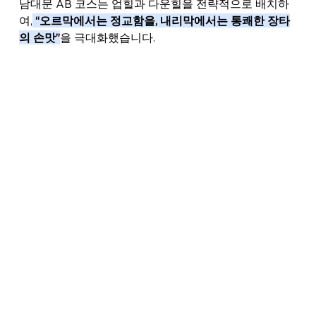
남대문 AB 코스는 업힐과 다운힐을 전략적으로 배치하
여,
“오르막에서는 정교함을, 내리막에서는 통쾌한 장타
의 손맛”
을 극대화했습니다.