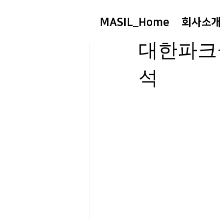
MASIL_Home
회사소
sgr501767
2025년
대한파크
석