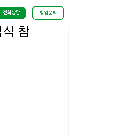
전화상담
창업문의
식 참