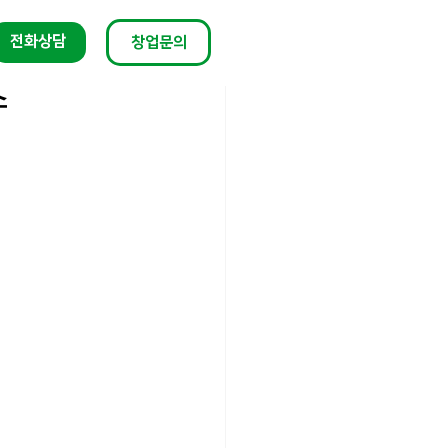
전화상담
창업문의
수