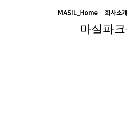
MASIL_Home
회사소
sgr501767
2025년
마실파크