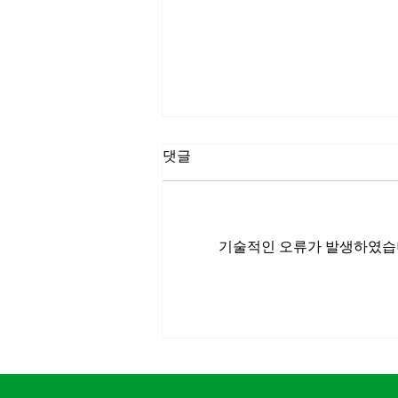
댓글
기술적인 오류가 발생하였습니
마실파크골프-춘천MBC
MOU체결