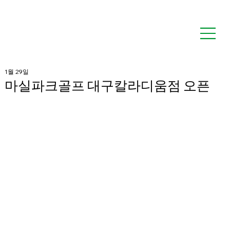
1월 29일
마실파크골프 대구칼라디움점 오픈