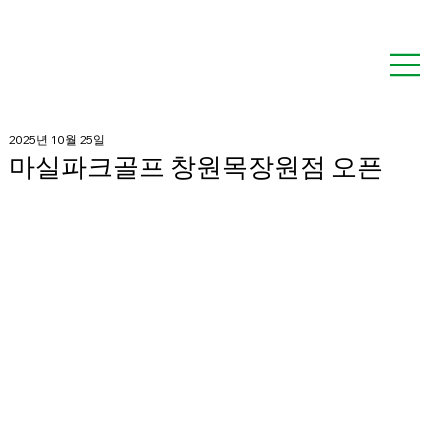
2025년 10월 25일
마실파크골프 창원목장원점 오픈