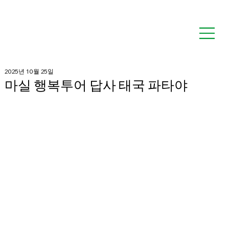
2025년 10월 25일
마실 행복투어 답사 태국 파타야