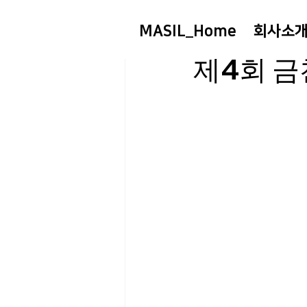
MASIL_Home
회사소
sgr501767
2025년
제4회 금