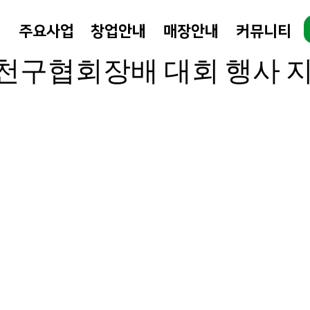
개
주요사업
창업안내
매장안내
커뮤니티
 10월 25일
1분 분량
천구협회장배 대회 행사 