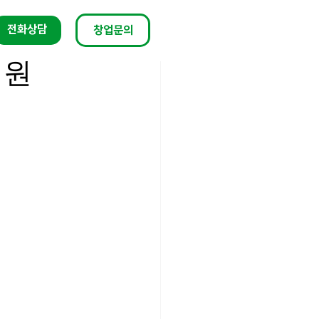
전화상담
창업문의
지원