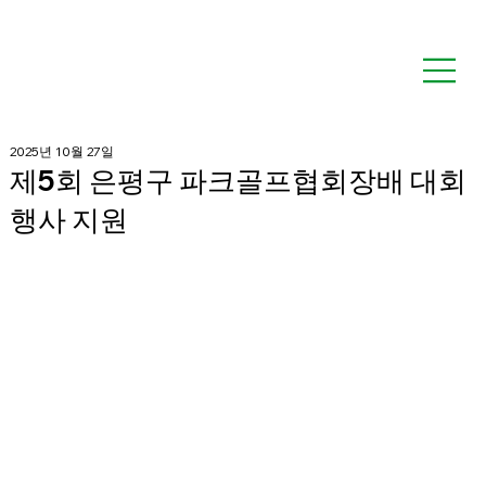
2025년 10월 27일
제5회 은평구 파크골프협회장배 대회
행사 지원