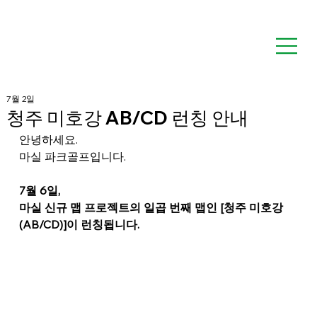
7월 2일
청주 미호강 AB/CD 런칭 안내
안녕하세요.
마실 파크골프입니다.
7월 6일,
마실 신규 맵 프로젝트의 일곱 번째 맵인 [청주 미호강
(AB/CD)]이 런칭됩니다.