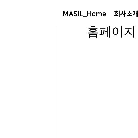
MASIL_Home
회사소
sgr501767
2025년
홈페이지