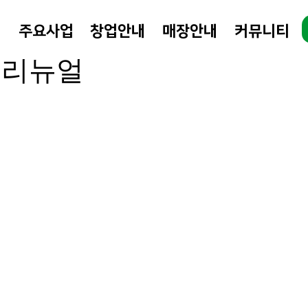
개
주요사업
창업안내
매장안내
커뮤니티
 10월 24일
1분 분량
 리뉴얼