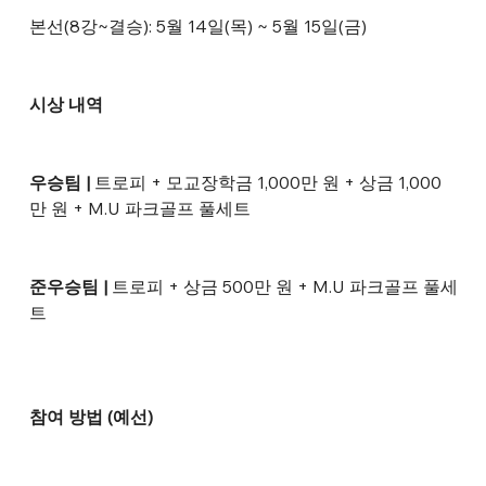
본선(8강~결승): 5월 14일(목) ~ 5월 15일(금)
시상 내역
우승팀 | 
트로피 + 모교장학금 1,000만 원 + 상금 1,000
만 원 + M.U 파크골프 풀세트
준우승팀 |
 트로피 + 상금 500만 원 + M.U 파크골프 풀세
트
참여 방법 (예선)